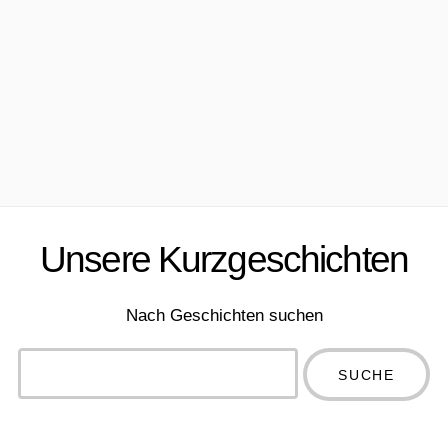
Unsere Kurzgeschichten
Nach Geschichten suchen
Type 2 or
more
Type 2 or more
characters
characters for
for results.