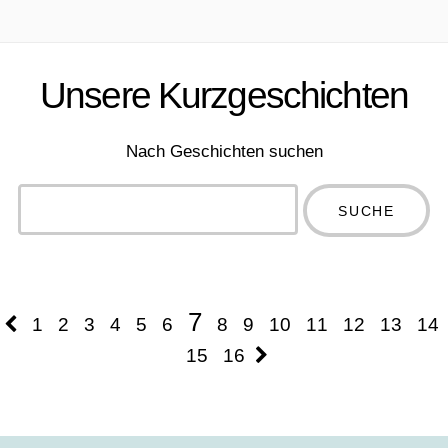
Unsere Kurzgeschichten
Nach Geschichten suchen
Type 2 or
more
Type 2 or more
characters
characters for
for results.
results.
7
1
2
3
4
5
6
8
9
10
11
12
13
14
15
16