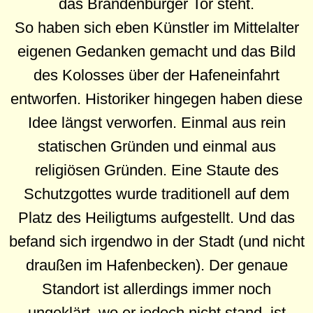
das Brandenburger Tor steht.
So haben sich eben Künstler im Mittelalter
eigenen Gedanken gemacht und das Bild
des Kolosses über der Hafeneinfahrt
entworfen. Historiker hingegen haben diese
Idee längst verworfen. Einmal aus rein
statischen Gründen und einmal aus
religiösen Gründen. Eine Staute des
Schutzgottes wurde traditionell auf dem
Platz des Heiligtums aufgestellt. Und das
befand sich irgendwo in der Stadt (und nicht
draußen im Hafenbecken). Der genaue
Standort ist allerdings immer noch
ungeklärt, wo er jedoch nicht stand, ist