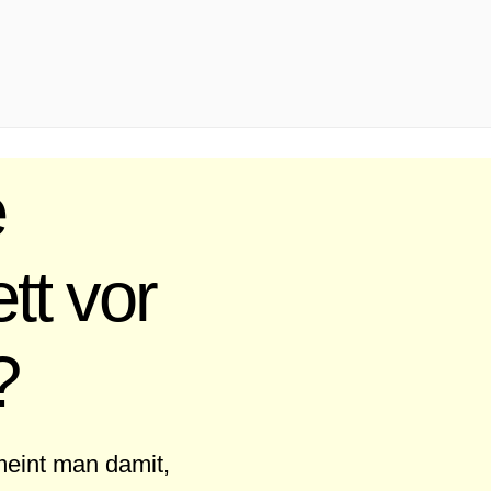
e
tt vor
?
meint man damit,