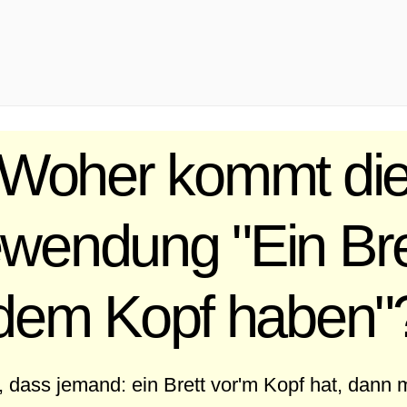
Woher kommt di
endung "Ein Bre
dem Kopf haben"
dass jemand: ein Brett vor'm Kopf hat, dann 