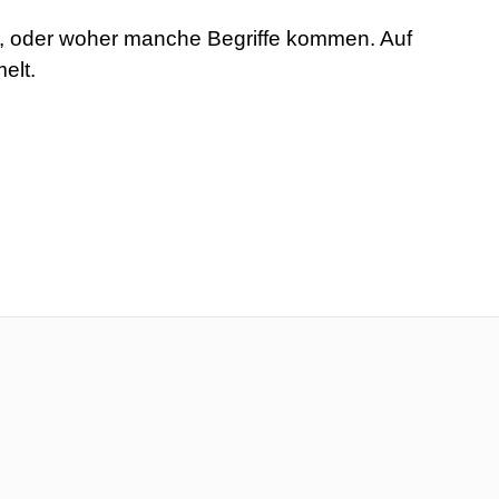
rt, oder woher manche Begriffe kommen. Auf
elt.