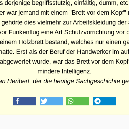
 derjenige begriffsstutzig, einfältig, dumm, etc.
ter war jemand mit einem "Brett vor dem Kopf"
Es gehörte dies vielmehr zur Arbeitskleidung de
or Funkenflug eine Art Schutzvorrichtung vor
einem Holzbrett bestand, welches nur einen g
atte. Erst als der Beruf der Handwerker im 
er abgewertet wurde, war das Brett vor dem Kop
mindere Intelligenz.
an Heribert, der die heutige Sachgeschichte ge