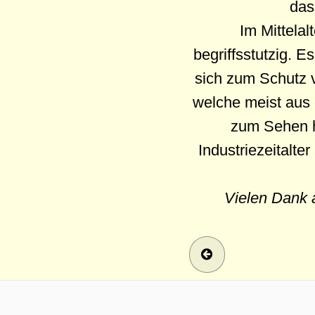
dass
Im Mittelal
begriffsstutzig. 
sich zum Schutz v
welche meist aus 
zum Sehen h
Industriezeitalt
Vielen Dank 