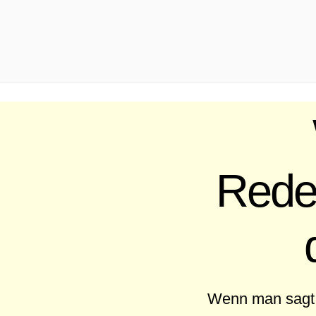
.
Redew
Wenn man sagt, 