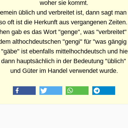
woher sie kommt.
mein üblich und verbreitet ist, dann sagt ma
so oft ist die Herkunft aus vergangenen Zeiten
hen gab es das Wort "genge", was "verbreitet"
em althochdeutschen "gengi" für "was gängig i
"gäbe" ist ebenfalls mittelhochdeutsch und hieß
dann hauptsächlich in der Bedeutung "üblich" 
und Güter im Handel verwendet wurde.