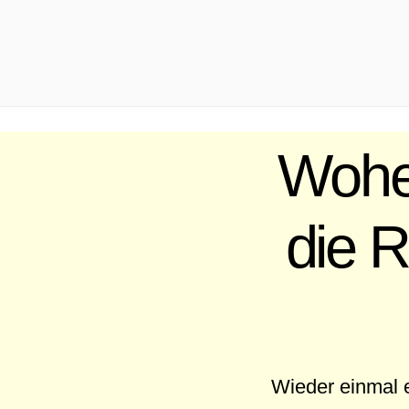
.
Woher
die 
Wieder einmal e