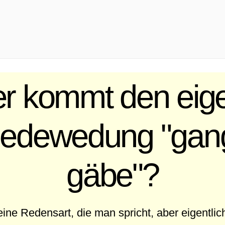
 kommt den eige
Redewedung "gan
gäbe"?
ine Redensart, die man spricht, aber eigentlich