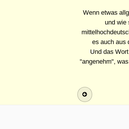
Wenn etwas allge
und wie 
mittelhochdeutsc
es auch aus d
Und das Wort 
"angenehm", was 