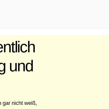
ntlich
g und
 gar nicht weiß,