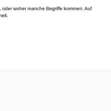
rt, oder woher manche Begriffe kommen. Auf
elt.