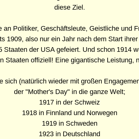
diese Ziel.
e an Politiker, Geschäftsleute, Geistliche und
its 1909, also nur ein Jahr nach dem Start ih
45 Staaten der USA gefeiert. Und schon 1914 w
n Staaten offiziell! Eine gigantische Leistung, 
te sich (natürlich wieder mit großen Engagemen
der "Mother's Day" in die ganze Welt;
1917 in der Schweiz
1918 in Finnland und Norwegen
1919 in Schweden
1923 in Deutschland