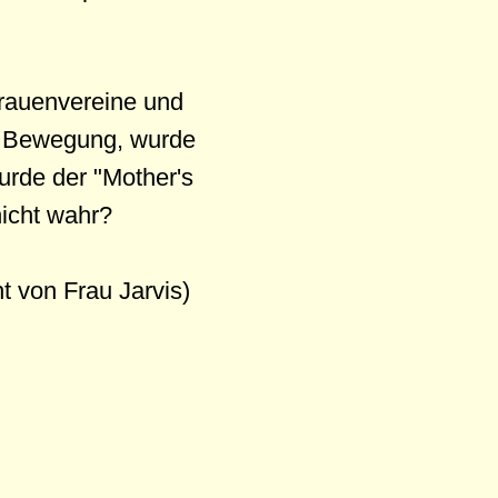
 Frauenvereine und
rer Bewegung, wurde
urde der "Mother's
nicht wahr?
t von Frau Jarvis)