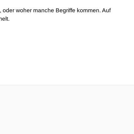
rt, oder woher manche Begriffe kommen. Auf
elt.