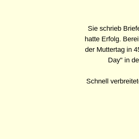
Sie schrieb Brief
hatte Erfolg. Bere
der Muttertag in 
Day" in de
Schnell verbreite