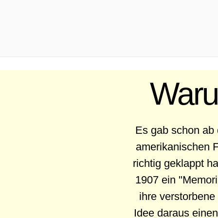
.
Warum
Es gab schon ab 
amerikanischen F
richtig geklappt h
1907 ein "Memoria
ihre verstorbene
Idee daraus einen