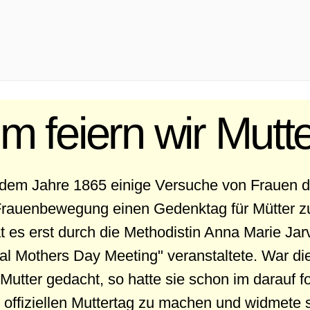
 feiern wir Mutt
dem Jahre 1865 einige Versuche von Frauen d
rauenbewegung einen Gedenktag für Mütter zu
at es erst durch die Methodistin Anna Marie Jar
l Mothers Day Meeting" veranstaltete. War die
 Mutter gedacht, so hatte sie schon im darauf f
 offiziellen Muttertag zu machen und widmete s