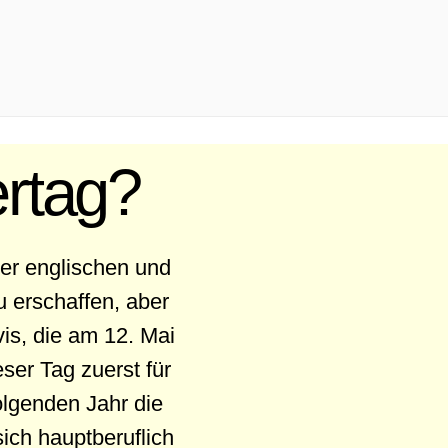
ertag?
er englischen und
 erschaffen, aber
vis, die am 12. Mai
ser Tag zuerst für
olgenden Jahr die
ich hauptberuflich