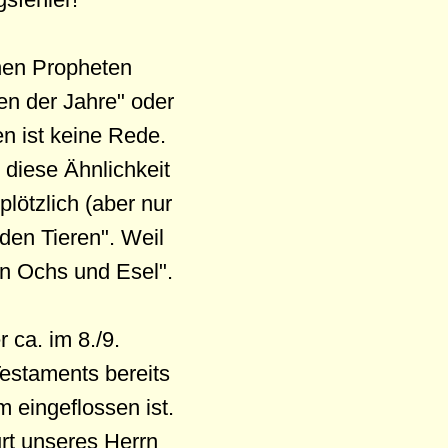
chen Propheten
en der Jahre" oder
n ist keine Rede.
 diese Ähnlichkeit
lötzlich (aber nur
 den Tieren". Weil
n Ochs und Esel".
 ca. im 8./9.
Testaments bereits
 eingeflossen ist.
urt unseres Herrn