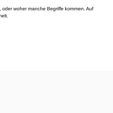
rt, oder woher manche Begriffe kommen. Auf
elt.