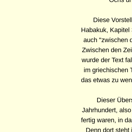
Diese Vorstel
Habakuk, Kapitel 
auch "zwischen d
Zwischen den Zeit
wurde der Text fa
im griechischen T
das etwas zu wen
Dieser Übers
Jahrhundert, also
fertig waren, in 
Denn dort steht 