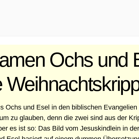
amen Ochs und E
e Weihnachtskrip
s Ochs und Esel in den biblischen Evangelien
m zu glauben, denn die zwei sind aus der Krip
r es ist so: Das Bild vom Jesuskindlein in de
d Esel basiert auf einem dummen Übersetzung