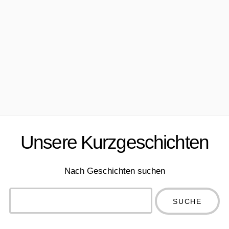
Unsere Kurzgeschichten
Nach Geschichten suchen
Type 2 or
more
Type 2 or more
characters