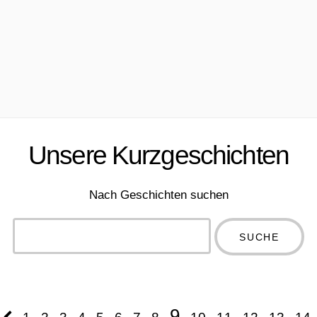
Unsere Kurzgeschichten
Nach Geschichten suchen
Type 2 or
more
Type 2 or more
characters
characters for
for results.
results.
9