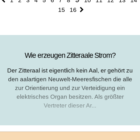
1
2
3
4
5
6
7
8
10
11
12
13
14
15
16
Wie erzeugen Zitteraale Strom?
Der Zitteraal ist eigentlich kein Aal, er gehört zu
den aalartigen Neuwelt-Meeresfischen die alle
zur Orientierung und zur Verteidigung ein
elektrisches Organ besitzen. Als größter
Vertreter dieser Ar...