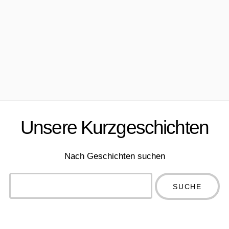
Unsere Kurzgeschichten
Nach Geschichten suchen
Type 2 or
more
Type 2 or more
characters
characters for
for results.