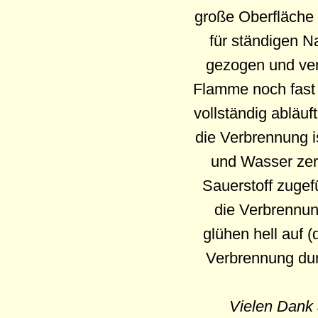
große Oberfläche 
für ständigen 
gezogen und verd
Flamme noch fast f
vollständig abläuf
die Verbrennung i
und Wasser zer
Sauerstoff zugef
die Verbrennun
glühen hell auf (
Verbrennung dur
Vielen Dank 