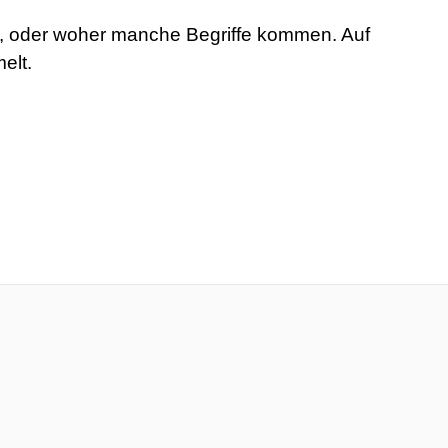
rt, oder woher manche Begriffe kommen. Auf
elt.