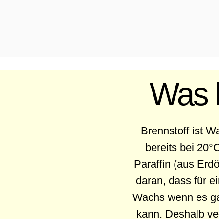
.
Was b
Brennstoff ist W
bereits bei 20
Paraffin (aus Erd
daran, dass für e
Wachs wenn es gas
kann. Deshalb ve