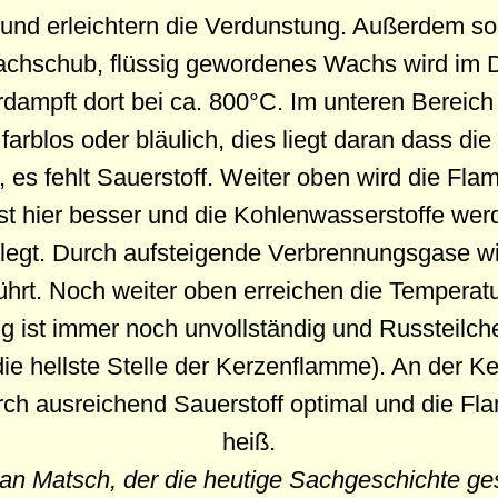
und erleichtern die Verdunstung. Außerdem sor
Nachschub, flüssig gewordenes Wachs wird im 
ampft dort bei ca. 800°C. Im unteren Bereich 
arblos oder bläulich, dies liegt daran dass di
t, es fehlt Sauerstoff. Weiter oben wird die Fla
st hier besser und die Kohlenwasserstoffe wer
legt. Durch aufsteigende Verbrennungsgase wir
ührt. Noch weiter oben erreichen die Tempera
g ist immer noch unvollständig und Russteilche
die hellste Stelle der Kerzenflamme). An der Ke
ch ausreichend Sauerstoff optimal und die F
heiß.
an Matsch, der die heutige Sachgeschichte ge