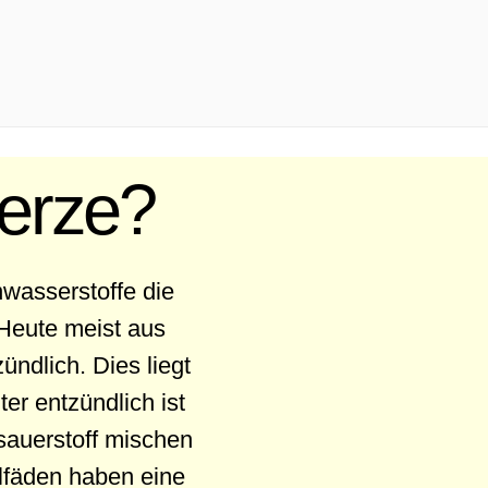
Kerze?
nwasserstoffe die
Heute meist aus
ndlich. Dies liegt
er entzündlich ist
sauerstoff mischen
lfäden haben eine