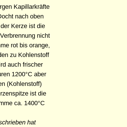
gen Kapillarkräfte
Docht nach oben
der Kerze ist die
e Verbrennung nicht
mme rot bis orange,
den zu Kohlenstoff
d auch frischer
turen 1200°C aber
n (Kohlenstoff)
rzenspitze ist die
lamme ca. 1400°C
schrieben hat