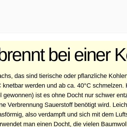
rennt bei einer 
achs, das sind tierische oder pflanzliche Kohle
°C knetbar werden und ab ca. 40°C schmelzen. 
öl gewonnen) ist es ohne Docht nur schwer entzü
ine Verbrennung Sauerstoff benötigt wird. Leicht
förmig, also verdampft und sich mit dem Luft
rwendet man einen Docht, die vielen Baumwol