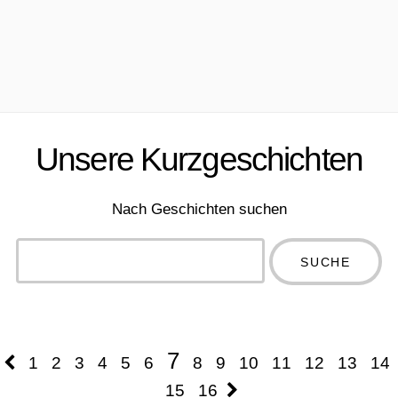
Unsere Kurzgeschichten
Nach Geschichten suchen
Type 2 or
more
Type 2 or more
characters
characters for
for results.
results.
7
1
2
3
4
5
6
8
9
10
11
12
13
14
15
16