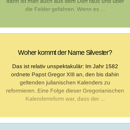
dann ist man auch aus dem Dorf raus und über
die Felder gefahren. Wenn es ...
Woher kommt der Name Silvester?
Das ist relativ unspektakulär: Im Jahr 1582
ordnete Papst Gregor XIII an, den bis dahin
geltenden julianischen Kalenders zu
reformieren. Eine Folge dieser Gregorianischen
Kalenderreform war, dass der ...