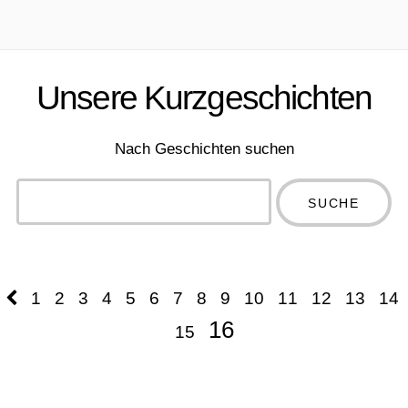
Unsere Kurzgeschichten
Nach Geschichten suchen
Type 2 or
more
Type 2 or more
characters
characters for
for results.
results.
1
2
3
4
5
6
7
8
9
10
11
12
13
14
16
15