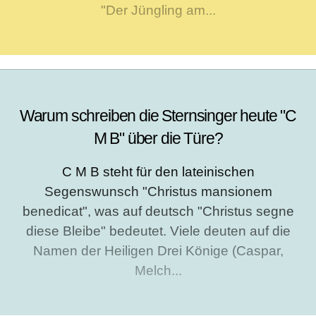
"Der Jüngling am...
Warum schreiben die Sternsinger heute "C
M B" über die Türe?
C M B steht für den lateinischen
Segenswunsch "Christus mansionem
benedicat", was auf deutsch "Christus segne
diese Bleibe" bedeutet. Viele deuten auf die
Namen der Heiligen Drei Könige (Caspar,
Melch...