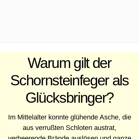
.
Warum gilt der
Schornsteinfeger als
Glücksbringer?
Im Mittelalter konnte glühende Asche, die
aus verrußten Schloten austrat,
verheerende Brände auslösen und ganze