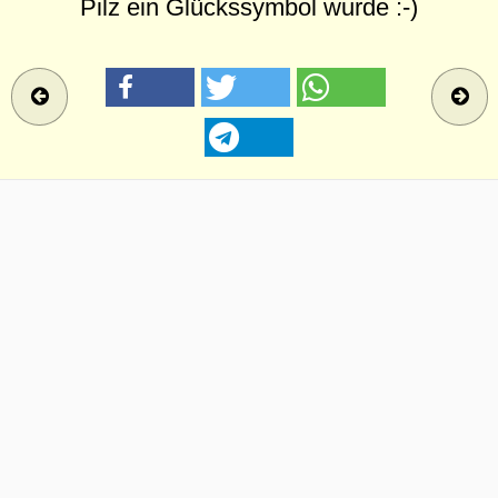
Pilz ein Glückssymbol wurde :-)