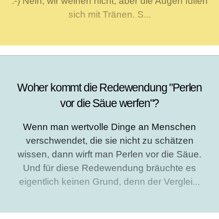
:-) Nein, wir weinen nicht, aber die Augen füllen
sich mit Tränen. S...
Woher kommt die Redewendung "Perlen
vor die Säue werfen"?
Wenn man wertvolle Dinge an Menschen
verschwendet, die sie nicht zu schätzen
wissen, dann wirft man Perlen vor die Säue.
Und für diese Redewendung bräuchte es
eigentlich keinen Grund, denn der Verglei...