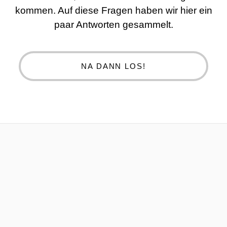
kommen. Auf diese Fragen haben wir hier ein
paar Antworten gesammelt.
NA DANN LOS!