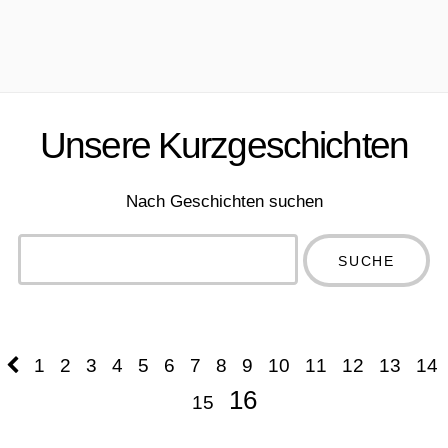
Unsere Kurzgeschichten
Nach Geschichten suchen
Type 2 or
more
Type 2 or more
characters
characters for
for results.
results.
1
2
3
4
5
6
7
8
9
10
11
12
13
14
16
15