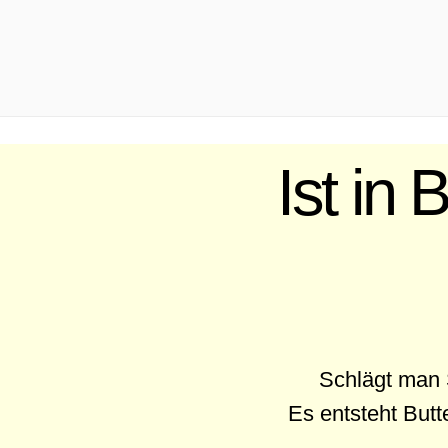
.
Ist in 
Schlägt man 
Es entsteht Butt