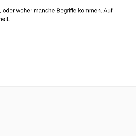
rt, oder woher manche Begriffe kommen. Auf
elt.