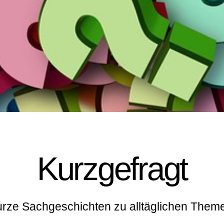
Kurzgefragt
rze Sachgeschichten zu alltäglichen Them