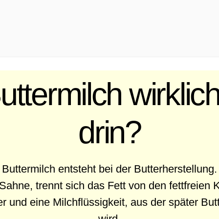
Buttermilch wirklic
drin?
Buttermilch entsteht bei der Butterherstellung.
Sahne, trennt sich das Fett von den fettfreien
er und eine Milchflüssigkeit, aus der später Bu
wird.