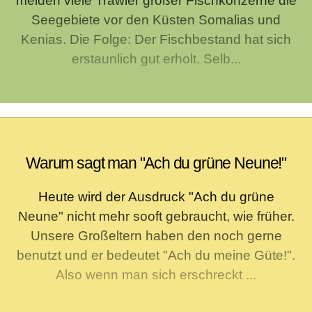
meiden viele Trawler großer Fischkonzerne die
Seegebiete vor den Küsten Somalias und
Kenias. Die Folge: Der Fischbestand hat sich
erstaunlich gut erholt. Selb...
Warum sagt man "Ach du grüne Neune!"
Heute wird der Ausdruck "Ach du grüne
Neune" nicht mehr sooft gebraucht, wie früher.
Unsere Großeltern haben den noch gerne
benutzt und er bedeutet "Ach du meine Güte!".
Also wenn man sich erschreckt ...