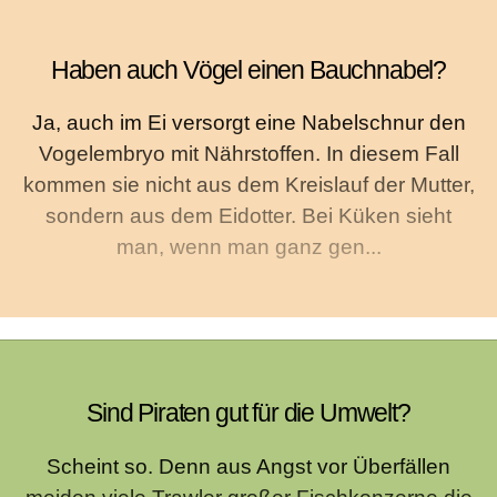
Haben auch Vögel einen Bauchnabel?
Ja, auch im Ei versorgt eine Nabelschnur den
Vogelembryo mit Nährstoffen. In diesem Fall
kommen sie nicht aus dem Kreislauf der Mutter,
sondern aus dem Eidotter. Bei Küken sieht
man, wenn man ganz gen...
Sind Piraten gut für die Umwelt?
Scheint so. Denn aus Angst vor Überfällen