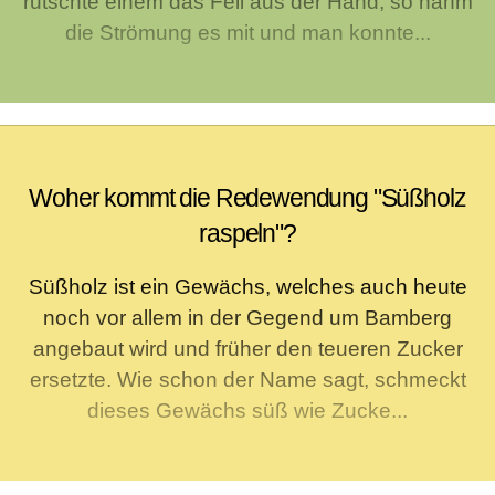
rutschte einem das Fell aus der Hand, so nahm
die Strömung es mit und man konnte...
Woher kommt die Redewendung "Süßholz
raspeln"?
Süßholz ist ein Gewächs, welches auch heute
noch vor allem in der Gegend um Bamberg
angebaut wird und früher den teueren Zucker
ersetzte. Wie schon der Name sagt, schmeckt
dieses Gewächs süß wie Zucke...