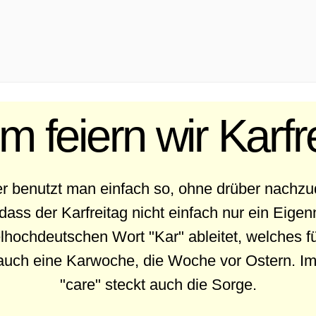
 feiern wir Karfr
r benutzt man einfach so, ohne drüber nachz
, dass der Karfreitag nicht einfach nur ein Eige
lhochdeutschen Wort "Kar" ableitet, welches fü
 auch eine Karwoche, die Woche vor Ostern. Im
"care" steckt auch die Sorge.