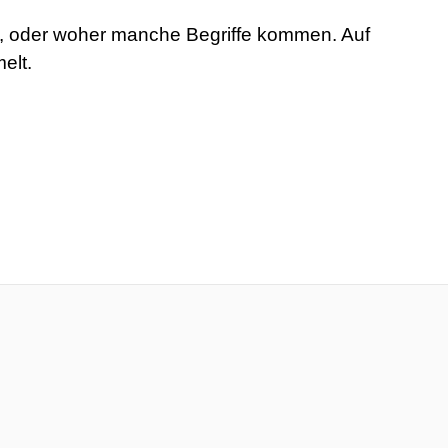
rt, oder woher manche Begriffe kommen. Auf
elt.