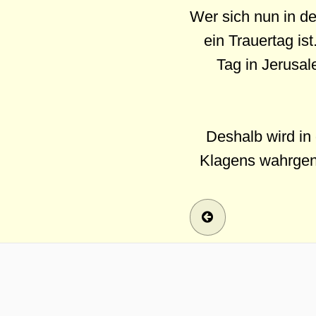
Wer sich nun in de
ein Trauertag i
Tag in Jerusal
Deshalb wird in 
Klagens wahrgeno