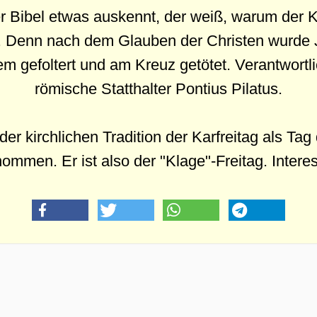
r Bibel etwas auskennt, der weiß, warum der Ka
st. Denn nach dem Glauben der Christen wurde
em gefoltert und am Kreuz getötet. Verantwortlic
römische Statthalter Pontius Pilatus.
der kirchlichen Tradition der Karfreitag als Ta
mmen. Er ist also der "Klage"-Freitag. Interes