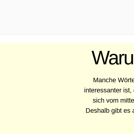
.
Warum
Manche Wörte
interessanter ist
sich vom mitte
Deshalb gibt es