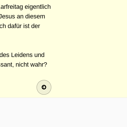
rfreitag eigentlich
 Jesus an diesem
h dafür ist der
g des Leidens und
sant, nicht wahr?