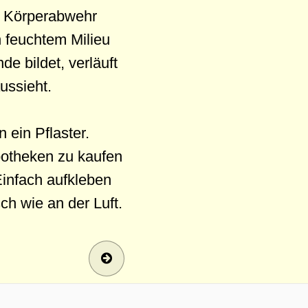
ie Körperabwehr
n feuchtem Milieu
e bildet, verläuft
ussieht.
 ein Pflaster.
Apotheken zu kaufen
Einfach aufkleben
ch wie an der Luft.