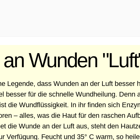
e an Wunden "Luft
ine Legende, dass Wunden an der Luft besser hei
viel besser für die schnelle Wundheilung. Denn 
ist die Wundflüssigkeit. In ihr finden sich En
en – alles, was die Haut für den raschen Auf
et die Wunde an der Luft aus, steht den Hautz
zur Verfügung. Feucht und 35° C warm, so hei