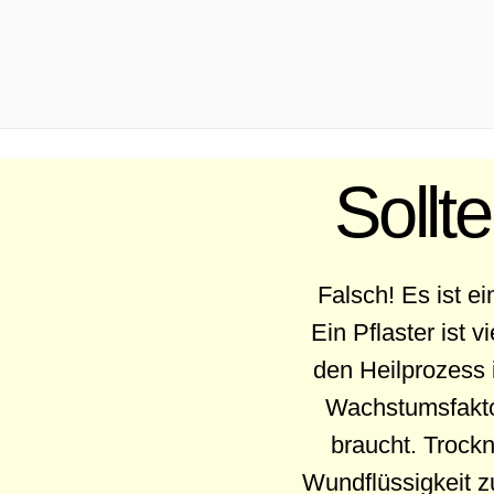
.
Sollt
Falsch! Es ist e
Ein Pflaster ist 
den Heilprozess 
Wachstumsfaktor
braucht. Trockn
Wundflüssigkeit 