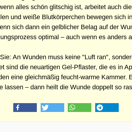
enn alles schön glitschig ist, arbeitet auch d
llen und weiße Blutkörperchen bewegen sich i
nn sich dann ein gelblicher Belag auf der Wund
lungsprozess optimal – auch wenn es anders a
 Sie: An Wunden muss keine "Luft ran", sondern
 sind die neuartigen Gel-Pflaster, die es in 
ilden eine gleichmäßig feucht-warme Kammer. 
 lassen – dann heilt die Wunde doppelt so ras