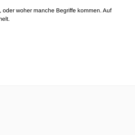
rt, oder woher manche Begriffe kommen. Auf
elt.