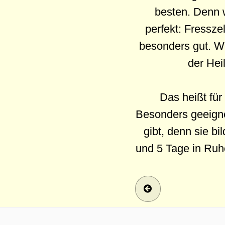
besten. Denn w
perfekt: Fressze
besonders gut. We
der Hei
Das heißt für
Besonders geeignet
gibt, denn sie b
und 5 Tage in Ruhe