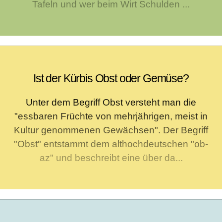
Tafeln und wer beim Wirt Schulden ...
Ist der Kürbis Obst oder Gemüse?
Unter dem Begriff Obst versteht man die
"essbaren Früchte von mehrjährigen, meist in
Kultur genommenen Gewächsen". Der Begriff
"Obst" entstammt dem althochdeutschen "ob-
az" und beschreibt eine über da...