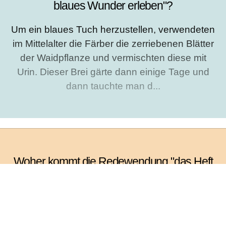
blaues Wunder erleben"?
Um ein blaues Tuch herzustellen, verwendeten
im Mittelalter die Färber die zerriebenen Blätter
der Waidpflanze und vermischten diese mit
Urin. Dieser Brei gärte dann einige Tage und
dann tauchte man d...
Woher kommt die Redewendung "das Heft
in die Hand nehmen"?
Wer das Heft in die Hand nimmt, zeigt "wo es
lang geht". Nur hat hier das Heft nichts mit dem