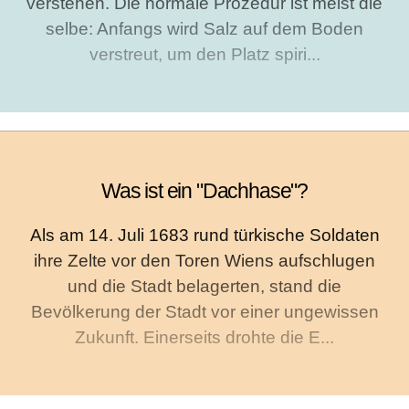
verstehen. Die normale Prozedur ist meist die
selbe: Anfangs wird Salz auf dem Boden
verstreut, um den Platz spiri...
Was ist ein "Dachhase"?
Als am 14. Juli 1683 rund türkische Soldaten
ihre Zelte vor den Toren Wiens aufschlugen
und die Stadt belagerten, stand die
Bevölkerung der Stadt vor einer ungewissen
Zukunft. Einerseits drohte die E...