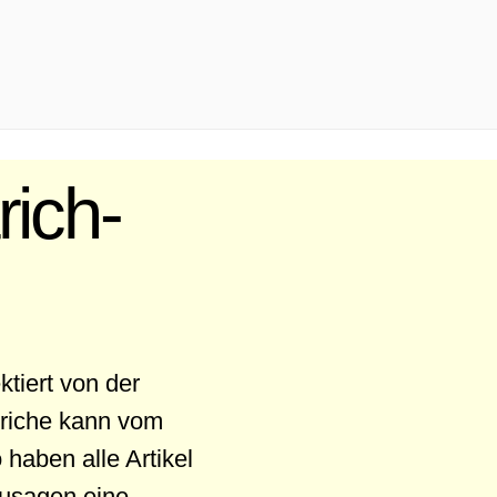
rich-
ktiert von der
triche kann vom
haben alle Artikel
zusagen eine