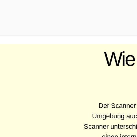
.
Wie 
Der Scanner s
Umgebung auch 
Scanner unterschi
einen inter