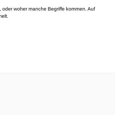
rt, oder woher manche Begriffe kommen. Auf
elt.