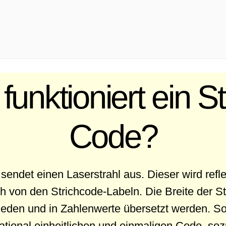
funktioniert ein St
Code?
endet einen Laserstrahl aus. Dieser wird refle
von den Strichcode-Labeln. Die Breite der S
eden und in Zahlenwerte übersetzt werden. So 
national einheitlichen und einmaligen Code, so