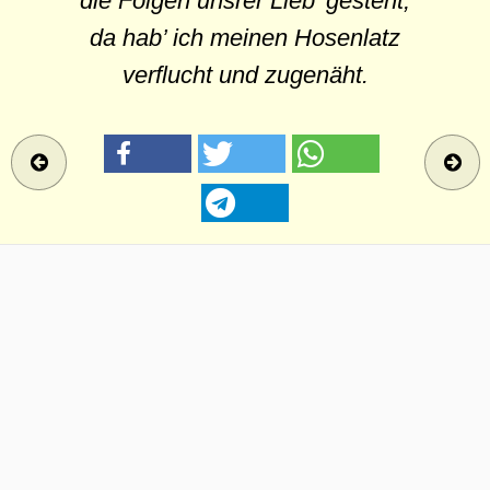
die Folgen unsrer Lieb’ gesteht,
da hab’ ich meinen Hosenlatz
verflucht und zugenäht.