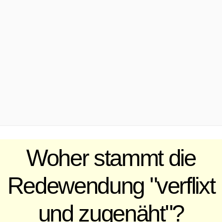
.
Woher stammt die
Redewendung "verflixt
und zugenäht"?