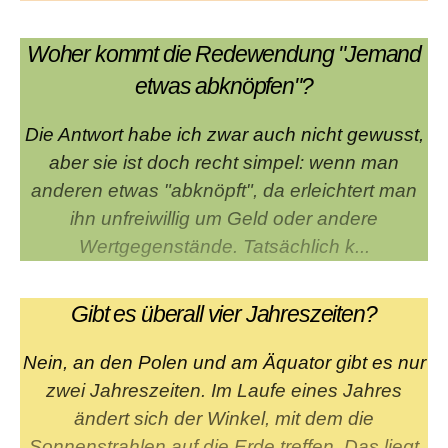
Woher kommt die Redewendung "Jemand
etwas abknöpfen"?
Die Antwort habe ich zwar auch nicht gewusst,
aber sie ist doch recht simpel: wenn man
anderen etwas "abknöpft", da erleichtert man
ihn unfreiwillig um Geld oder andere
Wertgegenstände. Tatsächlich k...
Gibt es überall vier Jahreszeiten?
Nein, an den Polen und am Äquator gibt es nur
zwei Jahreszeiten. Im Laufe eines Jahres
ändert sich der Winkel, mit dem die
Sonnenstrahlen auf die Erde treffen. Das liegt