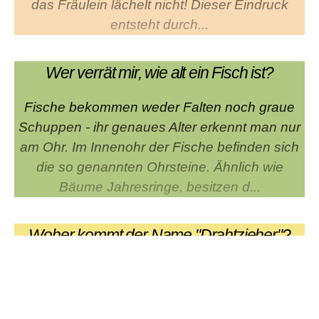
das Fräulein lächelt nicht! Dieser Eindruck
entsteht durch...
Wer verrät mir, wie alt ein Fisch ist?
Fische bekommen weder Falten noch graue
Schuppen - ihr genaues Alter erkennt man nur
am Ohr. Im Innenohr der Fische befinden sich
die so genannten Ohrsteine. Ähnlich wie
Bäume Jahresringe, besitzen d...
Woher kommt der Name "Drahtzieher"?
Der "Drahtzieher" (jemand, der im Hintergrund
die Planung für etwas durchführt) hat seinen
Ursprung nicht etwa im ehrbaren Handwerk