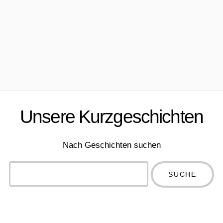
Unsere Kurzgeschichten
Nach Geschichten suchen
Type 2 or
more
Type 2 or more
characters
characters for
for results.
results.