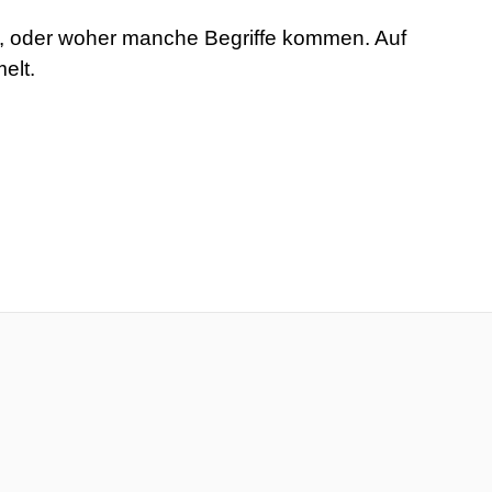
rt, oder woher manche Begriffe kommen. Auf
elt.