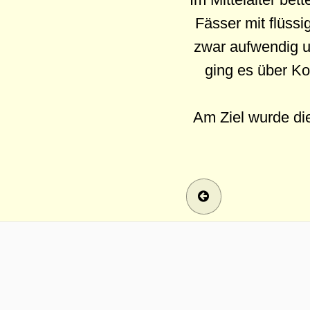
Fässer mit flüss
zwar aufwendig u
ging es über Ko
Am Ziel wurde die