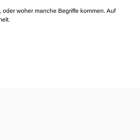
rt, oder woher manche Begriffe kommen. Auf
elt.