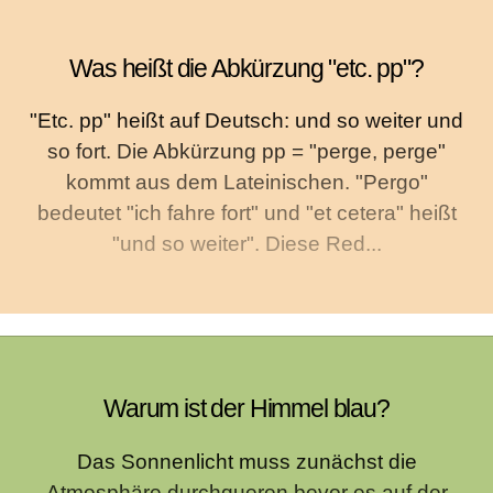
Was heißt die Abkürzung "etc. pp"?
"Etc. pp" heißt auf Deutsch: und so weiter und
so fort. Die Abkürzung pp = "perge, perge"
kommt aus dem Lateinischen. "Pergo"
bedeutet "ich fahre fort" und "et cetera" heißt
"und so weiter". Diese Red...
Warum ist der Himmel blau?
Das Sonnenlicht muss zunächst die
Atmosphäre durchqueren bevor es auf der