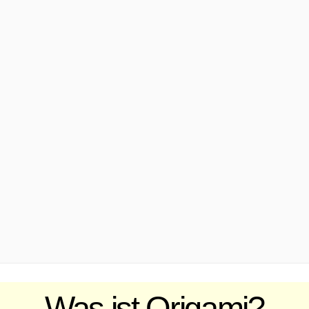
.
Was ist Origami?