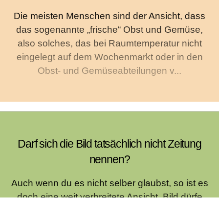
Die meisten Menschen sind der Ansicht, dass
das sogenannte „frische“ Obst und Gemüse,
also solches, das bei Raumtemperatur nicht
eingelegt auf dem Wochenmarkt oder in den
Obst- und Gemüseabteilungen v...
Darf sich die Bild tatsächlich nicht Zeitung
nennen?
Auch wenn du es nicht selber glaubst, so ist es
doch eine weit verbreitete Ansicht, Bild dürfe
sich nach einem Gerichtsurteil nicht länger