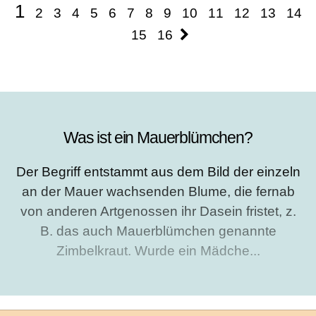
1
2
3
4
5
6
7
8
9
10
11
12
13
14
15
16
Was ist ein Mauerblümchen?
Der Begriff entstammt aus dem Bild der einzeln
an der Mauer wachsenden Blume, die fernab
von anderen Artgenossen ihr Dasein fristet, z.
B. das auch Mauerblümchen genannte
Zimbelkraut. Wurde ein Mädche...