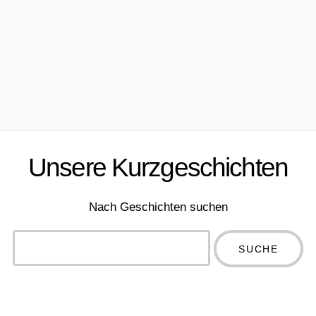
Unsere Kurzgeschichten
Nach Geschichten suchen
Type 2 or
more
Type 2 or more
characters
characters for
for results.
results.