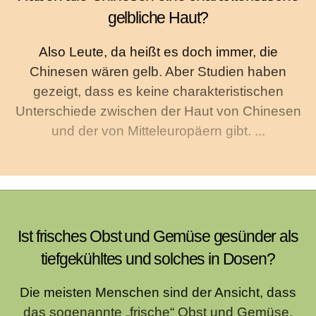
gelbliche Haut?
Also Leute, da heißt es doch immer, die
Chinesen wären gelb. Aber Studien haben
gezeigt, dass es keine charakteristischen
Unterschiede zwischen der Haut von Chinesen
und der von Mitteleuropäern gibt. ...
Ist frisches Obst und Gemüse gesünder als
tiefgekühltes und solches in Dosen?
Die meisten Menschen sind der Ansicht, dass
das sogenannte „frische“ Obst und Gemüse,